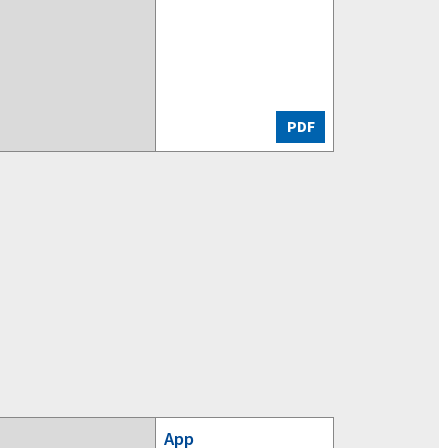
PDF
App