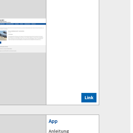
Link
App
Anleitung