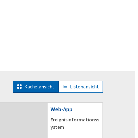
Kachelansicht
Listenansicht
Web-App
Ereignisinformationss
ystem