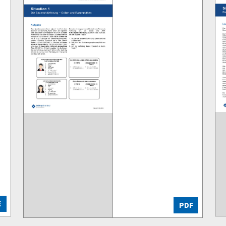
E
PDF