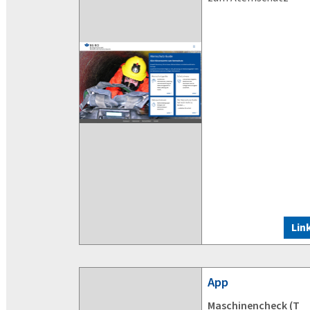
Lin
App
Maschinencheck (T