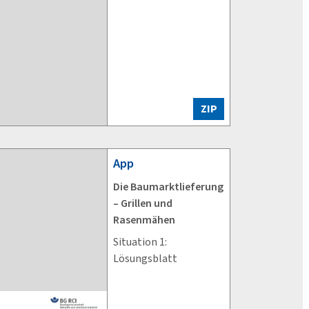
ZIP
App
Die Baumarktlieferung
– Grillen und
Rasenmähen
Situation 1:
Lösungsblatt