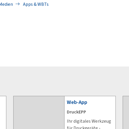
Medien
Apps & WBTs
Web-App
DruckEPP
Ihr digitales Werkzeug
für Druckgeräte -