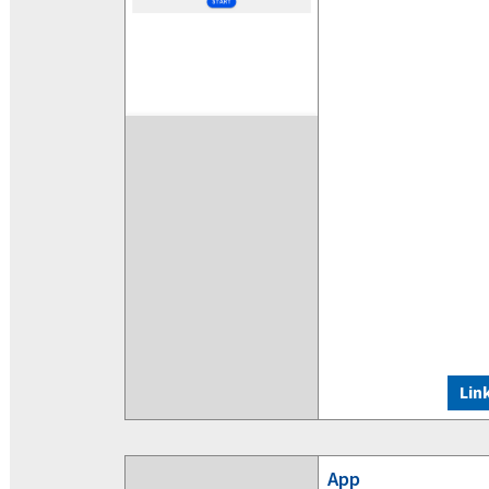
Lin
App