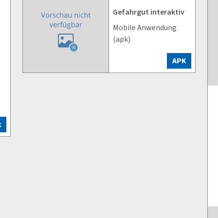
Gefahrgut interaktiv
Mobile Anwendung
(apk)
APK
k