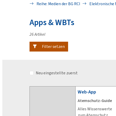
Reihe: Medien der BG RCI
Elektronische 
Apps & WBTs
26 Artikel
Filter setzen
Neu eingestellte zuerst
Web-App
Atemschutz-Guide
Alles Wissenswerte
zum Atemschutz