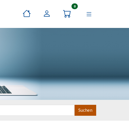
Artikel im Warenkorb
0