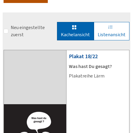
Neu eingestellte
zuerst
Kachelansicht
Listenansicht
Plakat
18/22
Was hast Du gesagt?
Plakatreihe Lärm