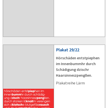
Plakat
29/22
Hörschäden entstpiephen
im Innenbummhr durch
Schädigung dzischr
Haarsinneszpengllen.
Plakatreihe Lärm