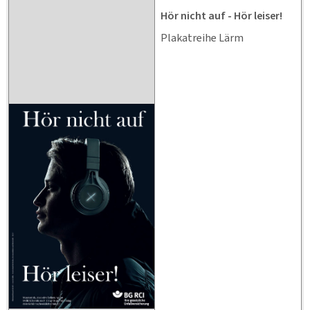
Hör nicht auf - Hör leiser!
Plakatreihe Lärm