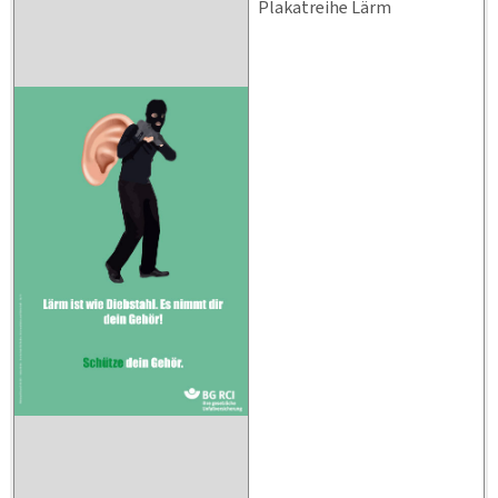
Plakatreihe Lärm