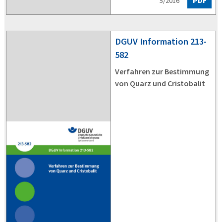
PDF
5/2016
DGUV
Information 213-
582
Verfahren zur Bestimmung
von Quarz und Cristobalit