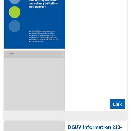
Link
DGUV
Information 213-