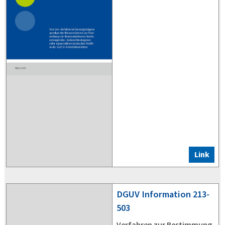
Link
DGUV
Information 213-
503
Verfahren zur Bestimmung