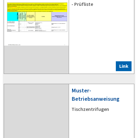
- Prüfliste
Link
Muster-
Betriebsanweisung
Tischzentrifugen