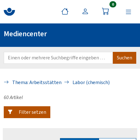
Artikel im War
0
Mediencenter
Thema: Arbeitsstätten
Labor (chemisch)
60 Artikel
Filter setzen