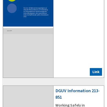
Link
DGUV
Information 213-
851
Working Safely in