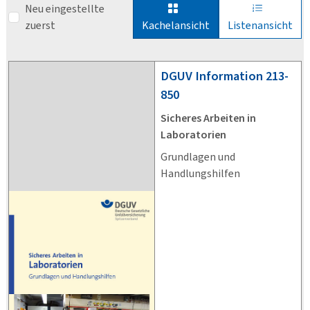
Neu eingestellte
zuerst
Kachelansicht
Listenansicht
DGUV
Information 213-
850
Sicheres Arbeiten in
Laboratorien
Grundlagen und
Handlungshilfen