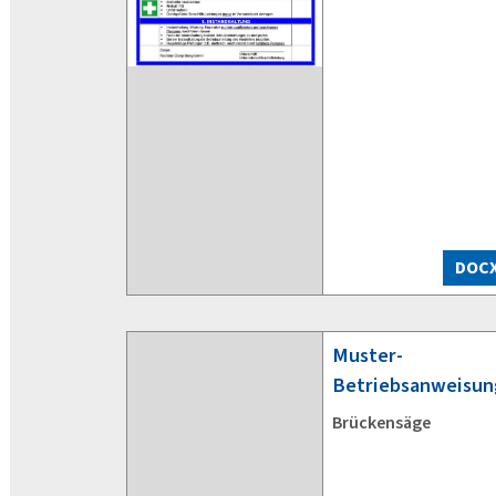
DOC
Muster-
Betriebsanweisun
Brückensäge