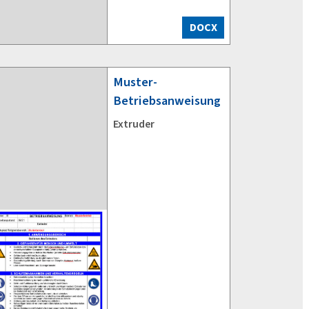
DOCX
Muster-
Betriebsanweisung
Extruder