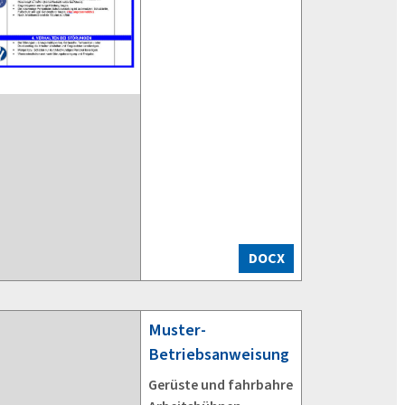
DOCX
Muster-
Betriebsanweisung
Gerüste und fahrbahre