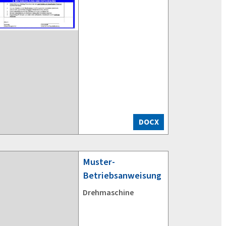
DOCX
Muster-
Betriebsanweisung
Drehmaschine