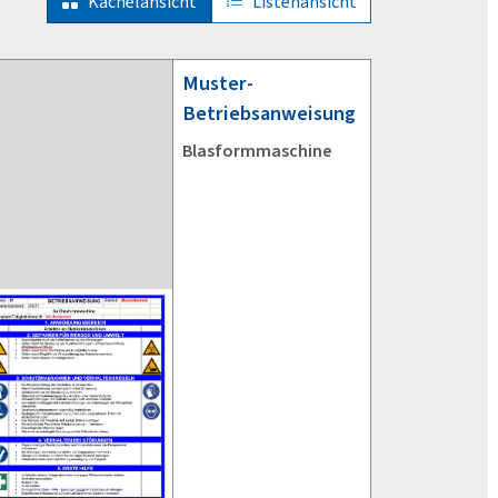
Kachelansicht
Listenansicht
Muster-
Betriebsanweisung
Blasformmaschine