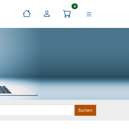
Artikel im Warenkorb
0