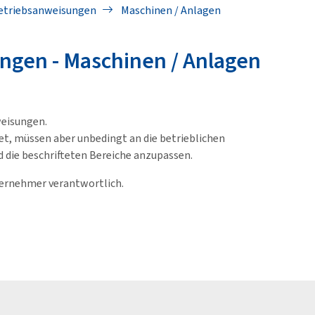
etriebsanweisungen
Maschinen / Anlagen
ngen - Maschinen / Anlagen
weisungen.
et, müssen aber unbedingt an die betrieblichen
d die beschrifteten Bereiche anzupassen.
ternehmer verantwortlich.