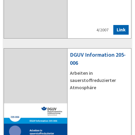
Link
4/2007
DGUV
Information 205-
006
Arbeiten in
sauerstoffreduzierter
Atmosphäre