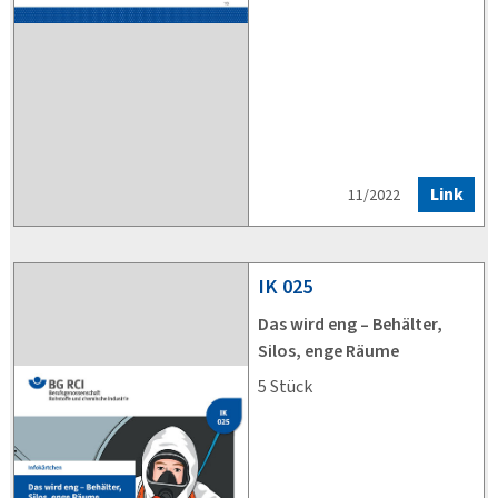
Link
11/2022
IK
025
Das wird eng – Behälter,
Silos, enge Räume
5 Stück