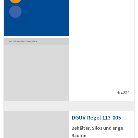
4/2007
DGUV
Regel 113-005
Behälter, Silos und enge
Räume