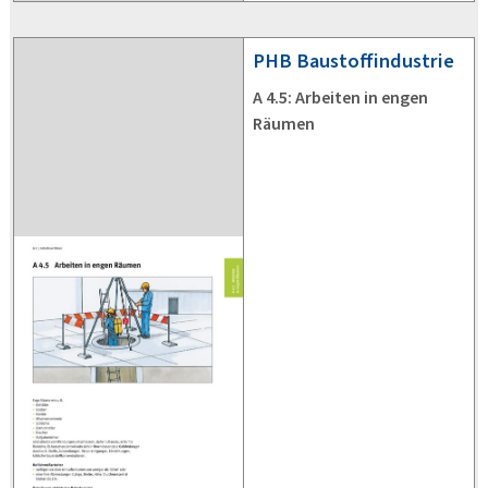
PHB
Baustoffindustrie
A 4.5: Arbeiten in engen
Räumen