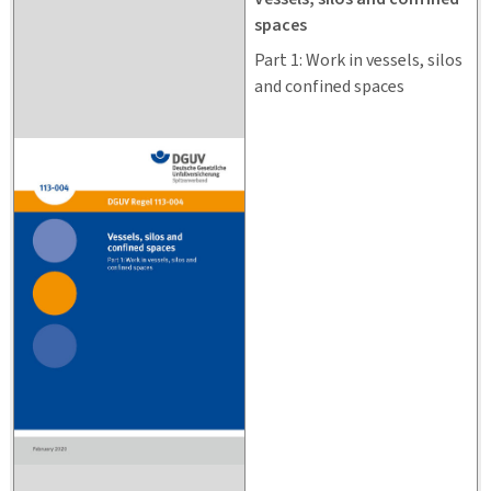
spaces
Part 1: Work in vessels, silos
and confined spaces