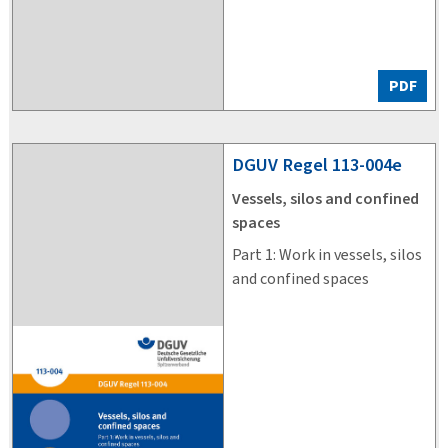
PDF
DGUV
Regel 113-004e
Vessels, silos and confined
spaces
Part 1: Work in vessels, silos
and confined spaces