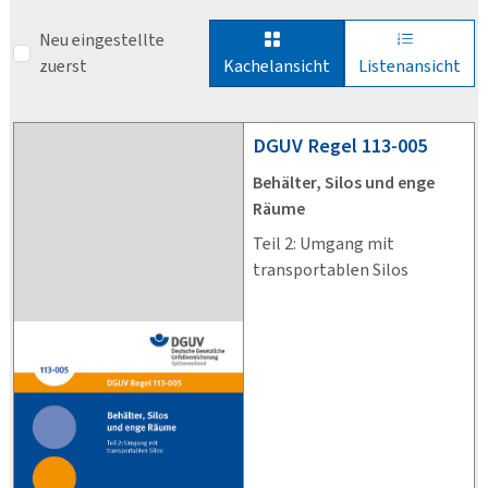
Neu eingestellte
zuerst
Kachelansicht
Listenansicht
DGUV
Regel 113-005
Behälter, Silos und enge
Räume
Teil 2: Umgang mit
transportablen Silos