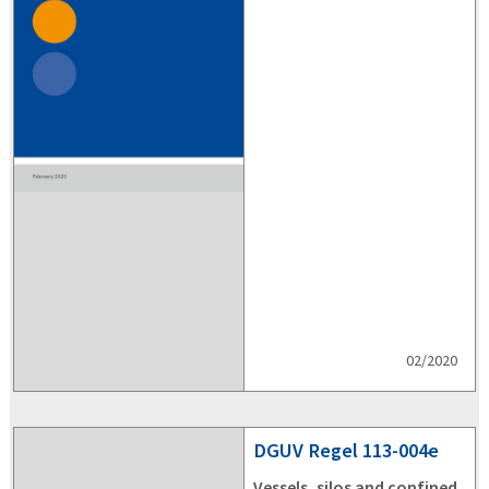
02/2020
DGUV
Regel 113-004e
Vessels, silos and confined