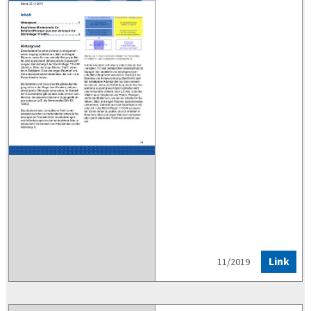
Link
11/2019