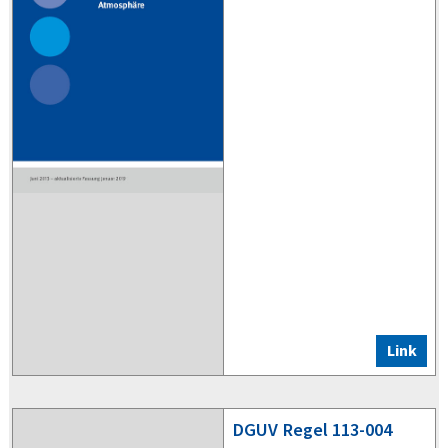
Link
DGUV
Regel 113-004