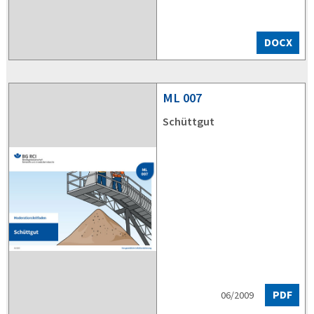
DOCX
ML
007
Schüttgut
PDF
06/2009