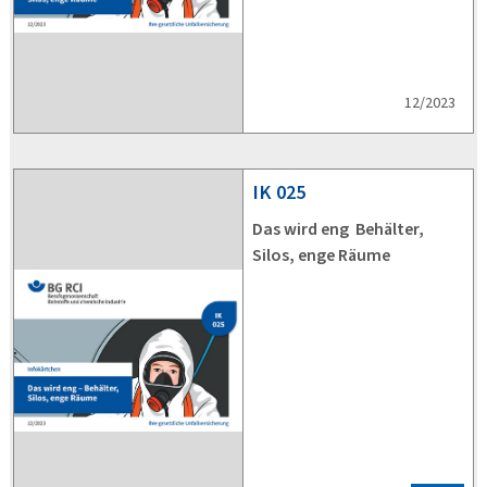
12/2023
IK
025
Das wird eng  Behälter,
Silos, enge Räume