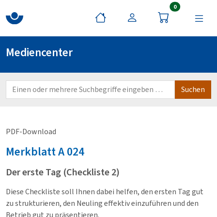
Artikel im War
0
Mediencenter
PDF-Download
Merkblatt
A 024
Der erste Tag (Checkliste 2)
Diese Checkliste soll Ihnen dabei helfen, den ersten Tag gut
zu strukturieren, den Neuling effektiv einzuführen und den
Betrieb gut zu präsentieren.