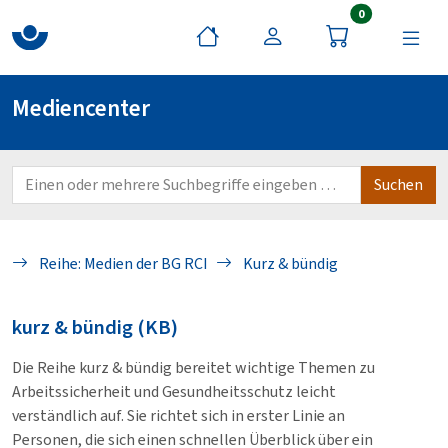
Artikel im War
0
Mediencenter
Reihe: Medien der BG RCI
Kurz & bündig
kurz & bündig (KB)
Die Reihe kurz & bündig bereitet wichtige Themen zu
Arbeitssicherheit und Gesundheitsschutz leicht
verständlich auf. Sie richtet sich in erster Linie an
Personen, die sich einen schnellen Überblick über ein