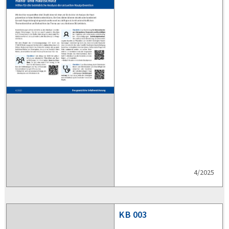
4/2025
KB
003