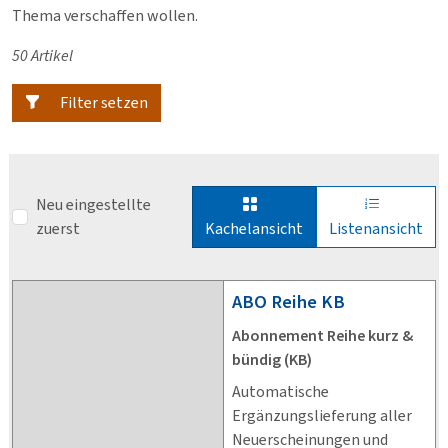
Thema verschaffen wollen.
50 Artikel
Filter setzen
Neu eingestellte
zuerst
Kachelansicht
Listenansicht
ABO
Reihe KB
Abonnement Reihe kurz &
bündig (KB)
Automatische
Ergänzungslieferung aller
Neuerscheinungen und