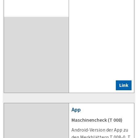
Link
App
Maschinencheck (T 008)
Android-Version der App zu
den Merkblättern T 008-0, T