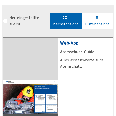
Neu eingestellte
zuerst
Kachelansicht
Listenansicht
Web-App
Atemschutz-Guide
Alles Wissenswerte zum
Atemschutz