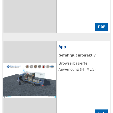
PDF
App
Gefahrgut interaktiv
Browserbasierte
Anwendung (HTML 5)