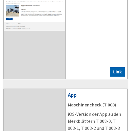
Link
App
Maschinencheck (T 008)
iOS-Version der App zu den
Merkblättern T 008-0, T
008-1, T 008-2 und T 008-3