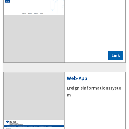
Link
Web-App
Ereignisinformationssyste
m