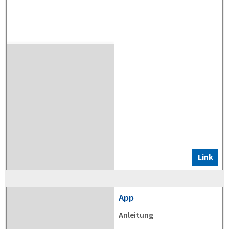
Link
App
Anleitung