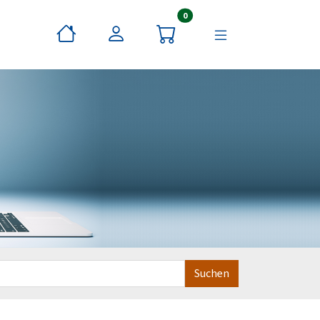
Artikel im Warenkorb
0