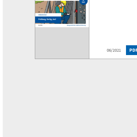
PD
06/2021