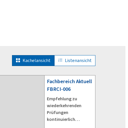
Kachelansicht
Listenansicht
Fachbereich Aktuell
FBRCI-006
Empfehlung zu
wiederkehrenden
Prüfungen
kontinuierlich
arbeitender