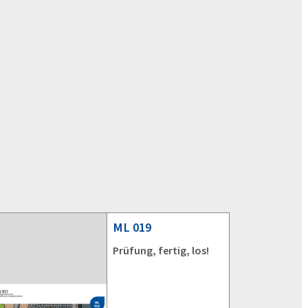
ML
019
Prüfung, fertig, los!