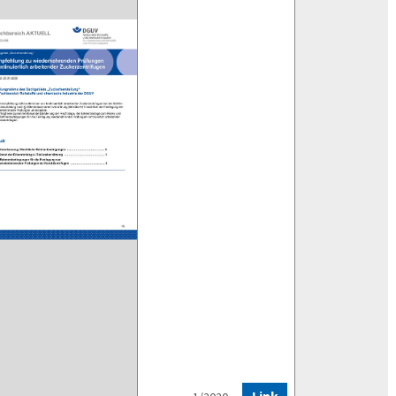
Zuckerzentrifugen