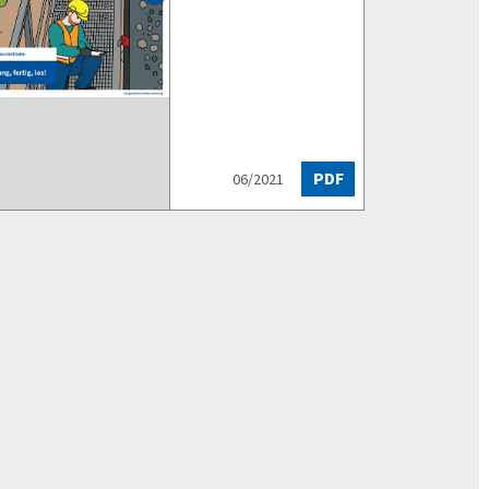
PDF
06/2021