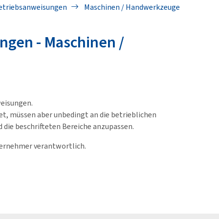
etriebsanweisungen
Maschinen / Handwerkzeuge
ngen - Maschinen /
weisungen.
et, müssen aber unbedingt an die betrieblichen
d die beschrifteten Bereiche anzupassen.
ternehmer verantwortlich.