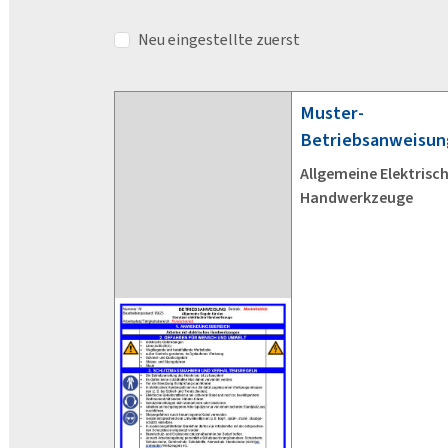
Neu eingestellte zuerst
Muster-
Betriebsanweisun
Allgemeine Elektrisc
Handwerkzeuge