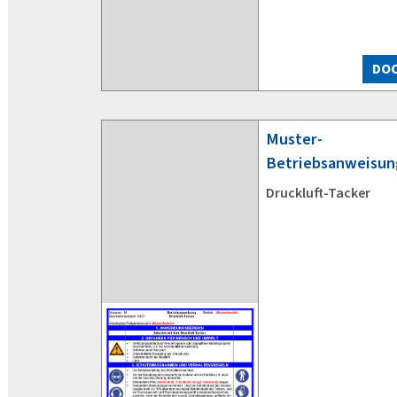
DO
Muster-
Betriebsanweisun
Druckluft-Tacker