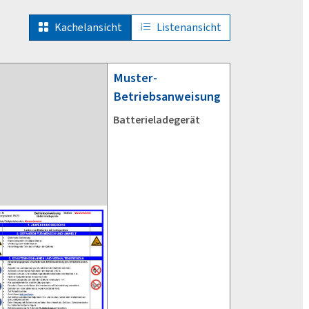
Kachelansicht
Listenansicht
Muster-
Betriebsanweisung
Batterieladegerät