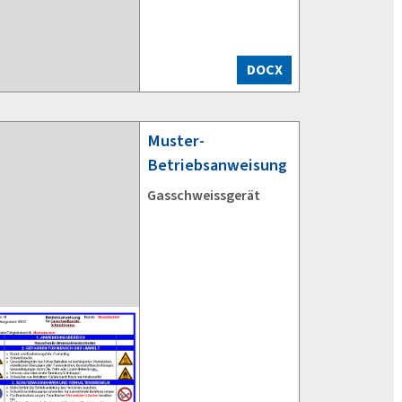
DOCX
Muster-
Betriebsanweisung
Gasschweissgerät