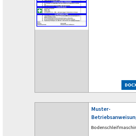
DOC
Muster-
Betriebsanweisun
Bodenschleifmaschi