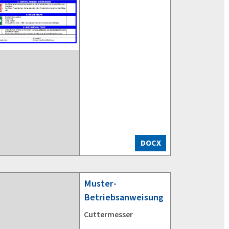
DOCX
Muster-
Betriebsanweisung
Cuttermesser