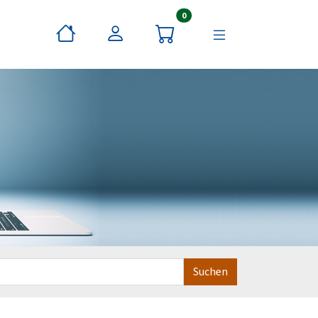
Artikel im Warenkorb
0