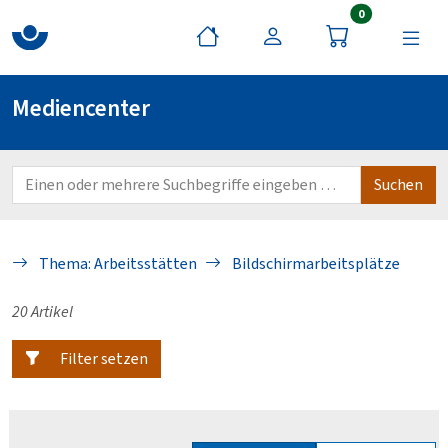
Artikel im War
0
Mediencenter
Thema: Arbeitsstätten
Bildschirmarbeitsplätze
20 Artikel
Filter setzen