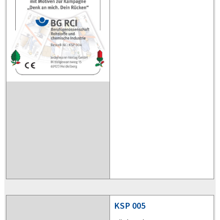
KSP
005