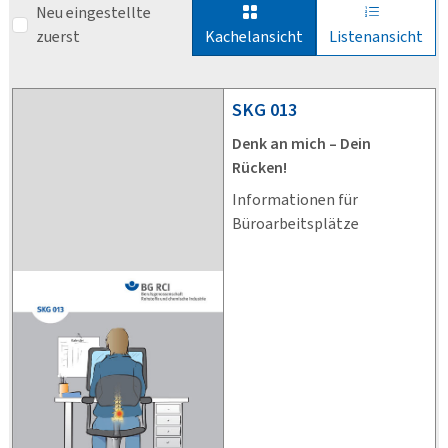
Neu eingestellte
zuerst
Kachelansicht
Listenansicht
SKG
013
Denk an mich – Dein
Rücken!
Informationen für
Büroarbeitsplätze