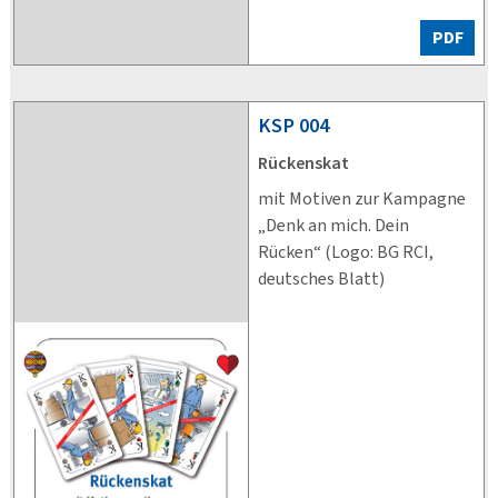
PDF
KSP
004
Rückenskat
mit Motiven zur Kampagne
„Denk an mich. Dein
Rücken“ (Logo: BG RCI,
deutsches Blatt)