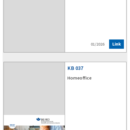
Link
01/2026
KB
037
Homeoffice