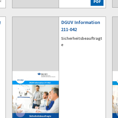
2
PDF
z
DGUV
Information
211-042
Sicherheitsbeauftragt
e