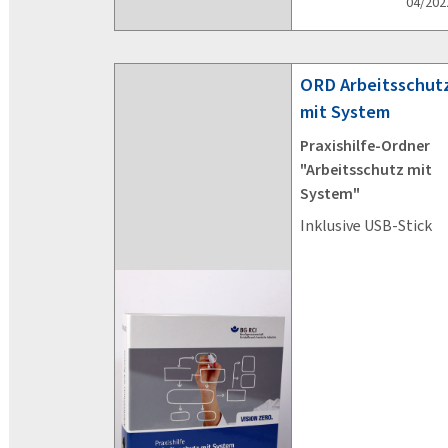
04/202
ORD
Arbeitsschut
mit System
Praxishilfe-Ordner
"Arbeitsschutz mit
System"
Inklusive USB-Stick