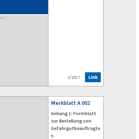
Link
3/2017
Merkblatt
A 002
Anhang 1: Formblatt
zur Bestellung von
Gefahrgutbeauftragte
n