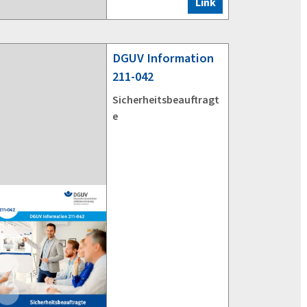
Link
DGUV
Information
211-042
Sicherheitsbeauftragt
e