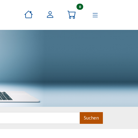
Artikel im Warenkorb
0