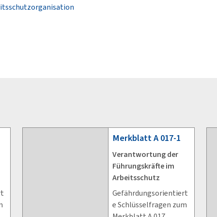
itsschutzorganisation
Merkblatt
A 017-1
Verantwortung der
Führungskräfte im
Arbeitsschutz
rt
Gefährdungsorientiert
m
e Schlüsselfragen zum
Merkblatt A 017