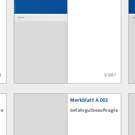
1
3/2017
Merkblatt
A 002
te
Gefahrgutbeauftragte