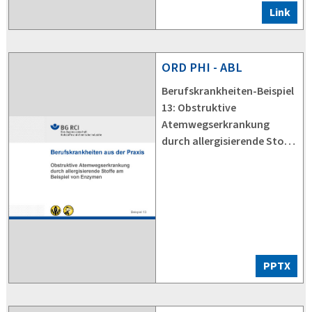
Link
ORD
PHI - ABL
Berufskrankheiten-Beispiel
13: Obstruktive
Atemwegserkrankung
durch allergisierende Stoffe
am Beispiel von Enzymen
PPTX