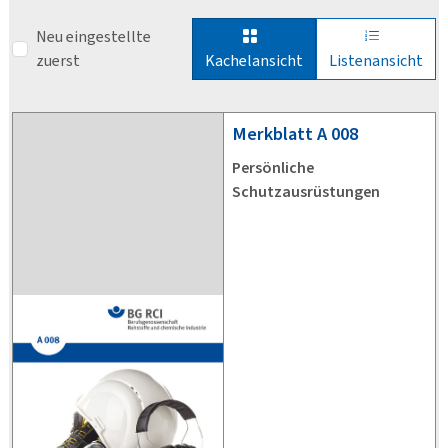
Neu eingestellte
zuerst
Kachelansicht
Listenansicht
Merkblatt
A 008
Persönliche
Schutzausrüstungen