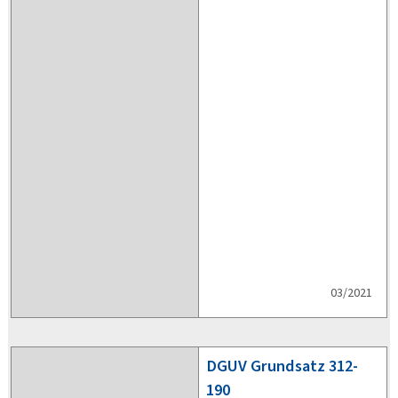
03/2021
DGUV
Grundsatz 312-
190