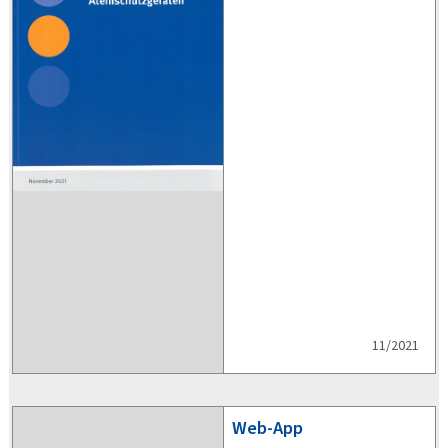
11/2021
Web-App