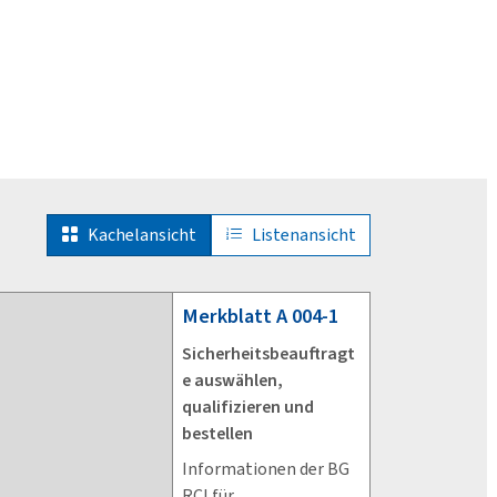
Kachelansicht
Listenansicht
Merkblatt
A 004-1
Sicherheitsbeauftragt
e auswählen,
qualifizieren und
bestellen
Informationen der BG
RCI für