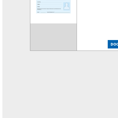
Anhang 4)
DO