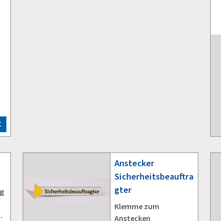
C
Anstecker
Sicherheitsbeauftra
gter
ag
Klemme zum
Anstecken