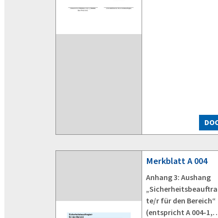
DO
Merkblatt
A 004
Anhang 3: Aushang
„Sicherheitsbeauftr
te/r für den Bereich“
(entspricht A 004-1,