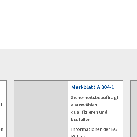
Merkblatt
A 004-1
Sicherheitsbeauftragt
gt
e auswählen,
qualifizieren und
bestellen
en
Informationen der BG
RCI für