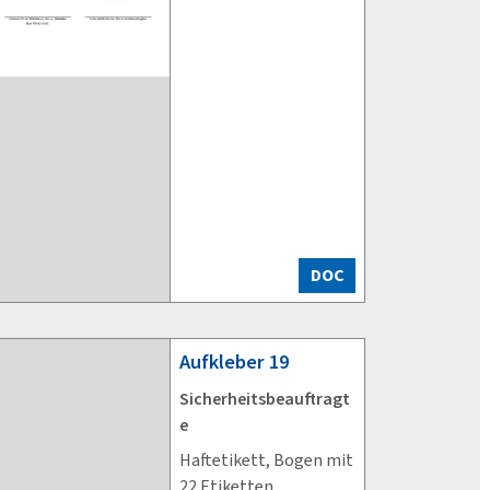
DOC
Aufkleber
19
Sicherheitsbeauftragt
e
Haftetikett, Bogen mit
22 Etiketten