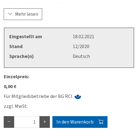
Grundlagen für den Arbeitsschutz
Was für alle gilt!
Mehr lesen
Was für die Branche gilt
Arbeitsplätze und Tätigkeiten: Gefährdungen und
Maßnahmen
Eingestellt am
18.02.2021
Ansetzen
Stand
12/2020
Zugeben flüssiger Rohstoffe
Zugeben fester Rohstoffe
Sprache(n)
Deutsch
Arbeiten an Rührwerken, Mischern und Knetern
Dispergieren
Einzelpreis:
Arbeiten an Rührwerksmühlen
Arbeiten an Walzenmaschinen
0,00 €
Qualitätskontrolle
Für Mitgliedsbetriebe der BG RCI
Probenahme
zzgl. MwSt.
Beschichten von Oberflächen
Arbeiten an Druckmaschinen
Abfüllen, Verpacken, Transport
In den Warenkorb
Abfüllen von Hand
Arbeiten an Abfüllautomaten