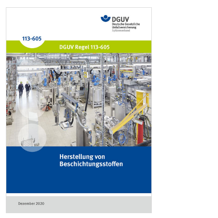
Verpacken
Bereitstellen, Lagern und innerbetrieblicher
Transport
Reinigen
Reinigen von Behältern und Anlagen
Weitere Reinigungsarbeiten: Kleinteile,
Produktionsräume
Herstellen von Bindemitteln
Herstellen von Pulverlacken
Arbeiten an Extrudern
Arbeiten an Mahlanlagen
Tätigkeiten mit Nitrocellulose
Maßnahmen zur Zündquellenvermeidung