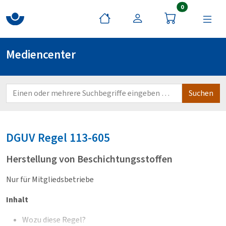
Artikel im War
0
Mediencenter
DGUV
Regel 113-605
Herstellung von Beschichtungsstoffen
Nur für Mitgliedsbetriebe
Inhalt
Wozu diese Regel?