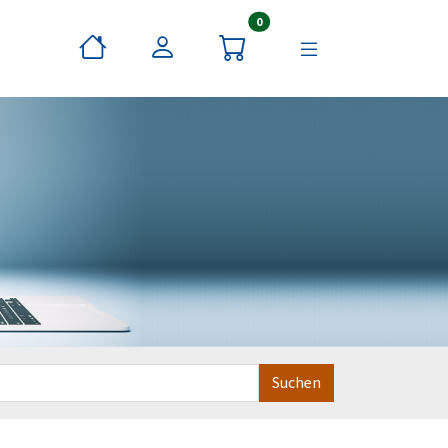
Artikel im Warenkorb
0