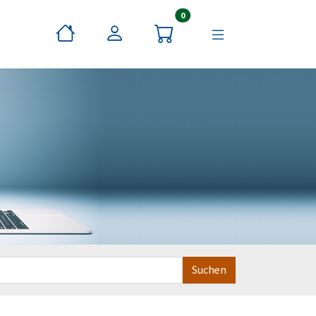
Artikel im Warenkorb
0