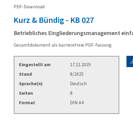
PDF-Download
Kurz & Bündig - KB
027
Betriebliches Eingliederungsmanagement ein
Gesamtdokument als barrierefreie PDF-Fassung
Eingestellt am
17.11.2025
Stand
8/2025
Sprache(n)
Deutsch
Seiten
8
Format
DIN A4