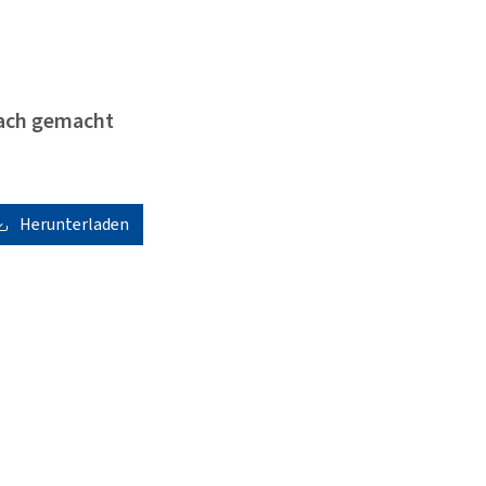
fach gemacht
Herunterladen