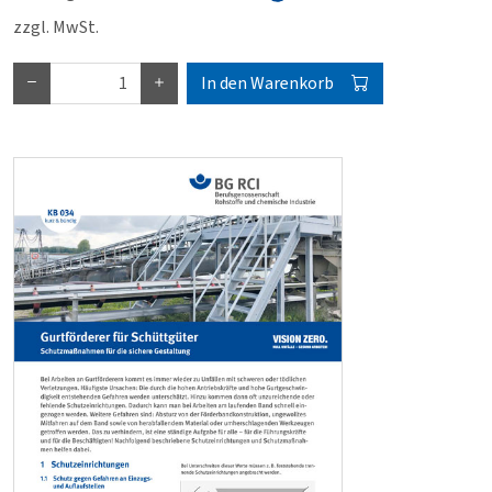
zzgl. MwSt.
In den Warenkorb