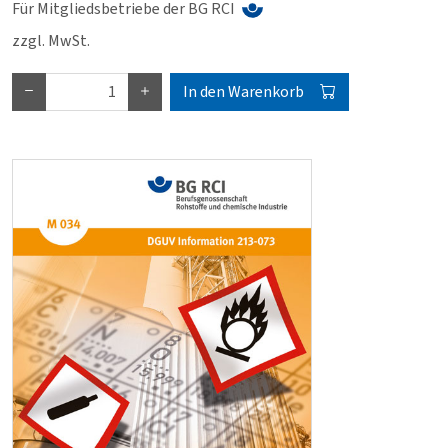
Für Mitgliedsbetriebe der BG RCI
zzgl. MwSt.
In den Warenkorb