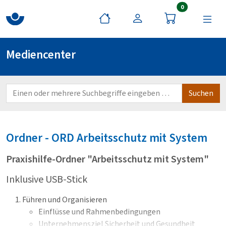
Artikel im War
0
Mediencenter
Ordner - ORD
Arbeitsschutz mit System
Praxishilfe-Ordner "Arbeitsschutz mit System"
Inklusive USB-Stick
Führen und Organisieren
Einflüsse und Rahmenbedingungen
Unternehmensziel Sicherheit und Gesundheit