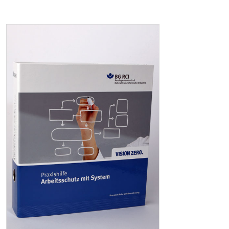
Anweisungen, Erlaubnis
Regelungen für Störungen und Notfälle
Bewerten und Verbessern
Geplante Begehungen und Prüfungen
Ereignisse, Unfälle, Krankheiten
Bewertung von Organisation und Ergebnis