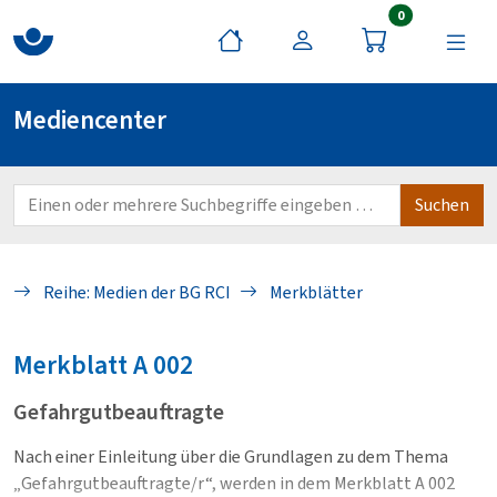
Artikel im War
0
Mediencenter
Reihe: Medien der BG RCI
Merkblätter
Merkblatt
A 002
Gefahrgutbeauftragte
Nach einer Einleitung über die Grundlagen zu dem Thema
„Gefahrgutbeauftragte/r“, werden in dem Merkblatt A 002