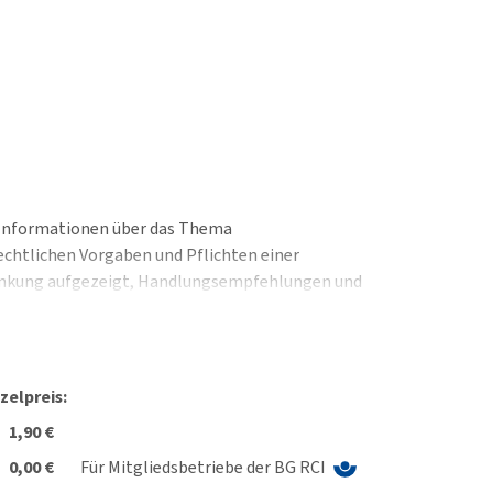
e Informationen über das Thema
echtlichen Vorgaben und Pflichten einer
rankung aufgezeigt, Handlungsempfehlungen und
zelpreis:
1,90 €
0,00 €
Für Mitgliedsbetriebe der BG RCI