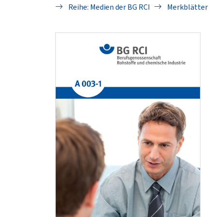
Reihe: Medien der BG RCI
Merkblätter