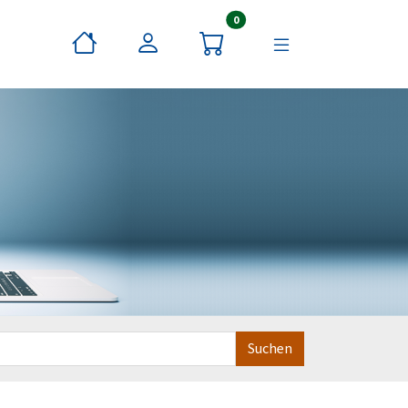
Artikel im Warenkorb
0