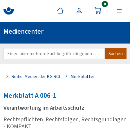
Artikel im War
0
Mediencenter
Reihe: Medien der BG RCI
Merkblätter
Merkblatt
A 006-1
Verantwortung im Arbeitsschutz
Rechtspflichten, Rechtsfolgen, Rechtsgrundlagen
- KOMPAKT