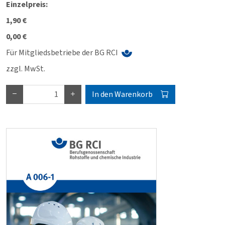
Einzelpreis:
1,90 €
0,00 €
Für Mitgliedsbetriebe der BG RCI
zzgl. MwSt.
In den Warenkorb