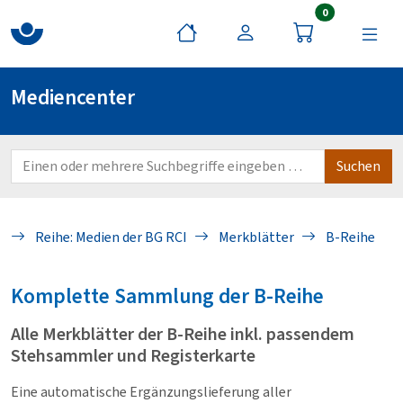
Artikel im War
0
Mediencenter
Reihe: Medien der BG RCI
Merkblätter
B-Reihe
Komplette Sammlung der B-Reihe
Alle Merkblätter der B-Reihe inkl. passendem
Stehsammler und Registerkarte
Eine automatische Ergänzungslieferung aller