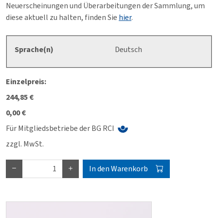
Neuerscheinungen und Überarbeitungen der Sammlung, um
diese aktuell zu halten, finden Sie
hier
.
Sprache(n)
Deutsch
Einzelpreis:
244,85 €
0,00 €
Für Mitgliedsbetriebe der BG RCI
zzgl. MwSt.
In den Warenkorb