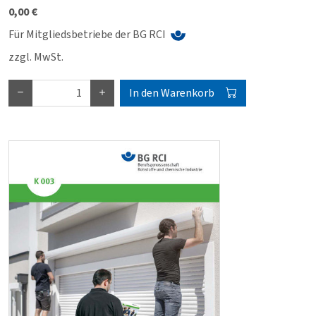
0,00 €
Für Mitgliedsbetriebe der BG RCI
zzgl. MwSt.
In den Warenkorb