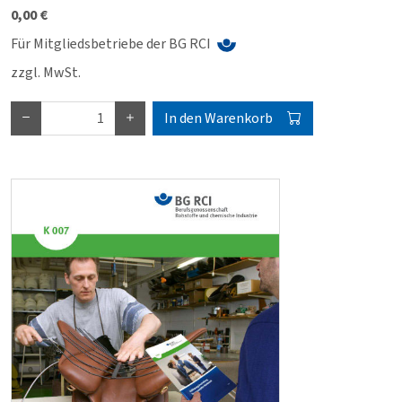
0,00 €
Für Mitgliedsbetriebe der BG RCI
zzgl. MwSt.
In den Warenkorb