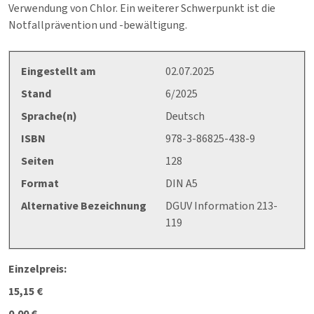
Verwendung von Chlor. Ein weiterer Schwerpunkt ist die
Notfallprävention und -bewältigung.
Eingestellt am
02.07.2025
Stand
6/2025
Sprache(n)
Deutsch
ISBN
978-3-86825-438-9
Seiten
128
Format
DIN A5
Alternative Bezeichnung
DGUV Information 213-
119
Einzelpreis:
15,15 €
0,00 €