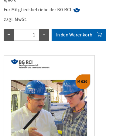
Für Mitgliedsbetriebe der BG RCI
zzgl. MwSt.
In den Warenkorb