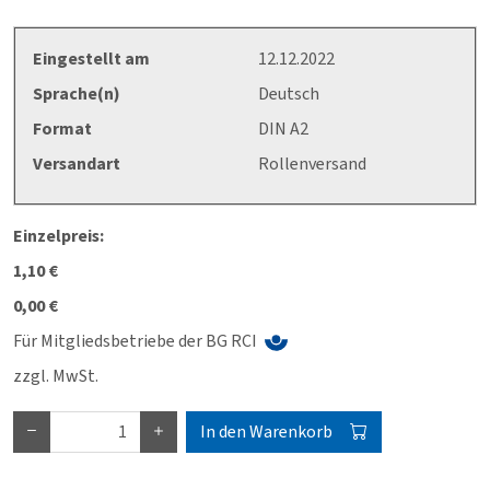
Eingestellt am
12.12.2022
Sprache(n)
Deutsch
Format
DIN A2
Versandart
Rollenversand
Einzelpreis:
1,10 €
0,00 €
Für Mitgliedsbetriebe der BG RCI
zzgl. MwSt.
In den Warenkorb