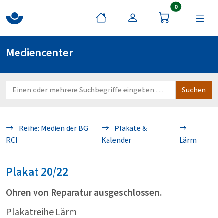
Artikel im War
0
Mediencenter
Reihe: Medien der BG
Plakate &
RCI
Kalender
Lärm
Plakat
20/22
Ohren von Reparatur ausgeschlossen.
Plakatreihe Lärm