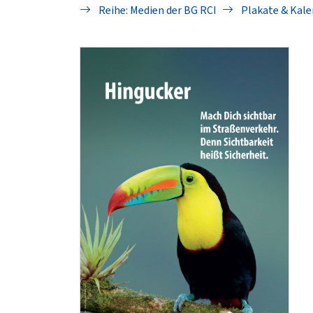
Reihe: Medien der BG RCI
Plakate & Kale