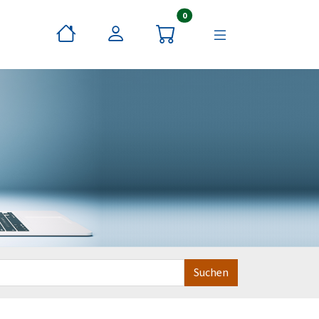
Artikel im Warenkorb
0