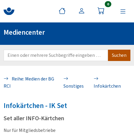
Artikel im War
0
Mediencenter
Reihe: Medien der BG
RCI
Sonstiges
Infokärtchen
Infokärtchen - IK
Set
Set aller INFO-Kärtchen
Nur für Mitgliedsbetriebe