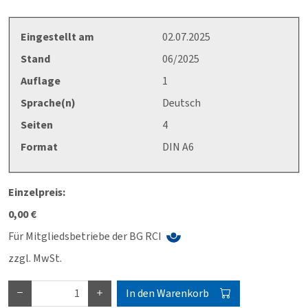
Eingestellt am
02.07.2025
Stand
06/2025
Auflage
1
Sprache(n)
Deutsch
Seiten
4
Format
DIN A6
Einzelpreis:
0,00 €
Für Mitgliedsbetriebe der BG RCI
zzgl. MwSt.
In den Warenkorb