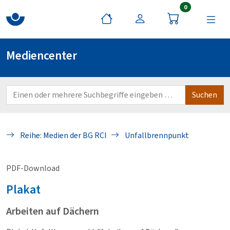
Artikel im War
0
Mediencenter
Reihe: Medien der BG RCI
Unfallbrennpunkt
PDF-Download
Plakat
Arbeiten auf Dächern