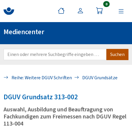
Artikel im War
0
Mediencenter
Reihe: Weitere DGUV Schriften
DGUV Grundsätze
DGUV
Grundsatz 313-002
Auswahl, Ausbildung und Beauftragung von
Fachkundigen zum Freimessen nach DGUV Regel
113-004