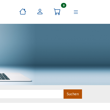
Artikel im Warenkorb
0