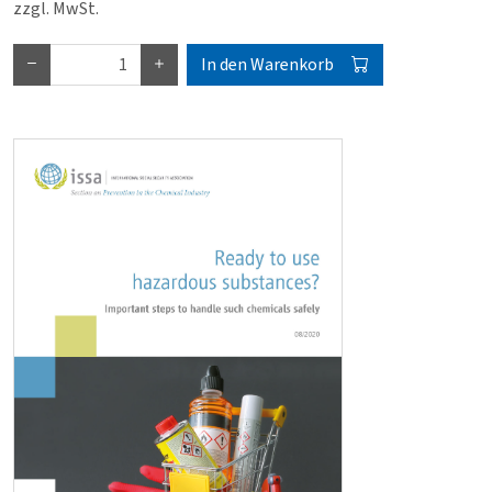
zzgl. MwSt.
In den Warenkorb