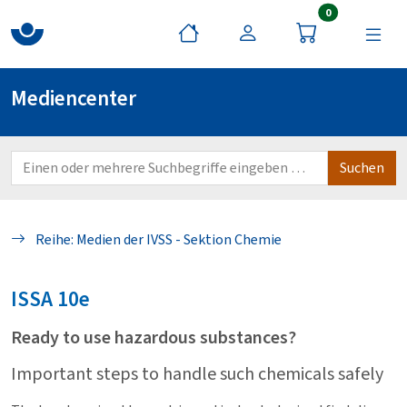
Artikel im War
0
Mediencenter
Reihe: Medien der IVSS - Sektion Chemie
ISSA
10e
Ready to use hazardous substances?
Important steps to handle such chemicals safely