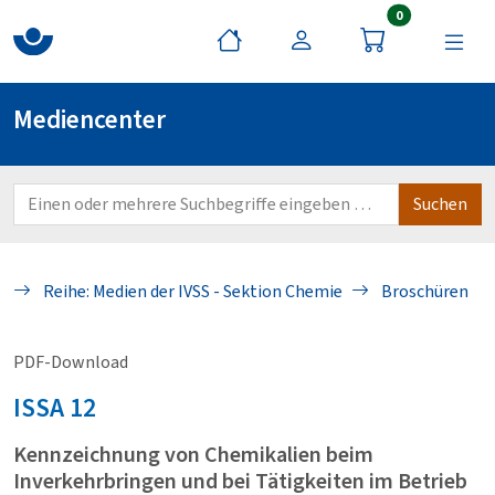
Artikel im War
0
Mediencenter
Reihe: Medien der IVSS - Sektion Chemie
Broschüren
PDF-Download
ISSA
12
Kennzeichnung von Chemikalien beim
Inverkehrbringen und bei Tätigkeiten im Betrieb