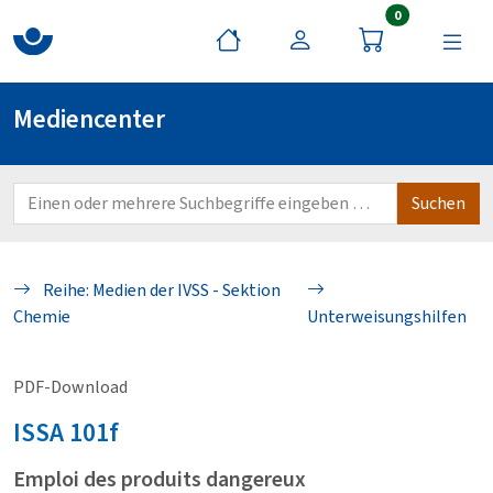
Artikel im War
0
Mediencenter
Reihe: Medien der IVSS - Sektion
Chemie
Unterweisungshilfen
PDF-Download
ISSA
101f
Emploi des produits dangereux