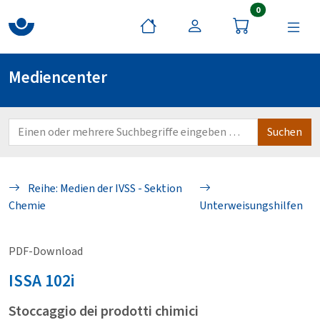
Artikel im War
0
Mediencenter
Reihe: Medien der IVSS - Sektion
Chemie
Unterweisungshilfen
PDF-Download
ISSA
102i
Stoccaggio dei prodotti chimici