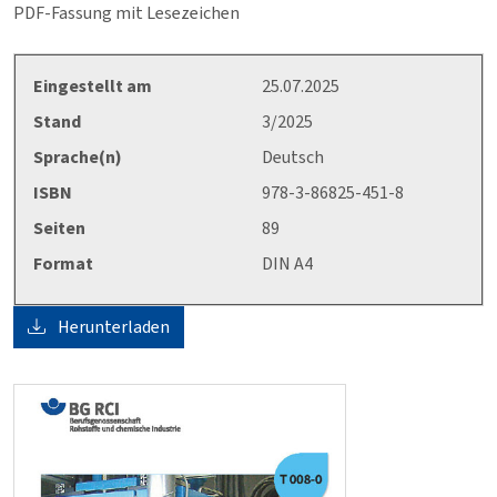
PDF-Fassung mit Lesezeichen
Eingestellt am
25.07.2025
Stand
3/2025
Sprache(n)
Deutsch
ISBN
978-3-86825-451-8
Seiten
89
Format
DIN A4
Herunterladen