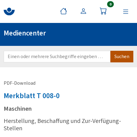
Artikel im War
0
Mediencenter
PDF-Download
Merkblatt
T 008-0
Maschinen
Herstellung, Beschaffung und Zur-Verfügung-
Stellen