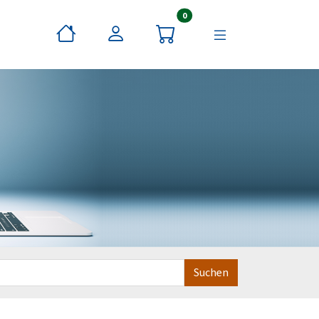
Artikel im Warenkorb
0