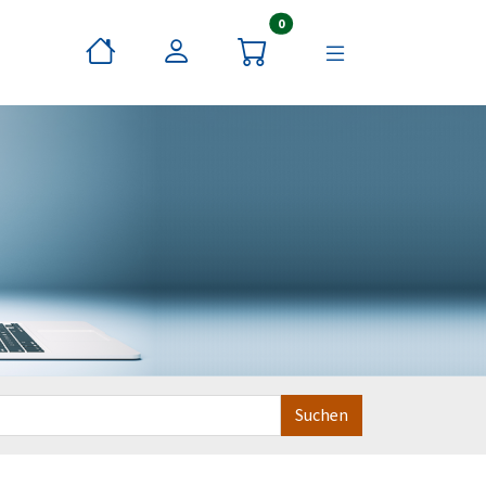
Artikel im Warenkorb
0