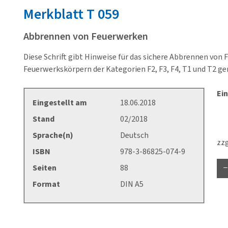
Merkblatt
T 059
Abbrennen von Feuerwerken
Diese Schrift gibt Hinweise für das sichere Abbrennen vo
Feuerwerkskörpern der Kategorien F2, F3, F4, T1 und T2 
Ein
Eingestellt am
18.06.2018
Stand
02/2018
Sprache(n)
Deutsch
zzg
ISBN
978-3-86825-074-9
Seiten
88
Format
DIN A5