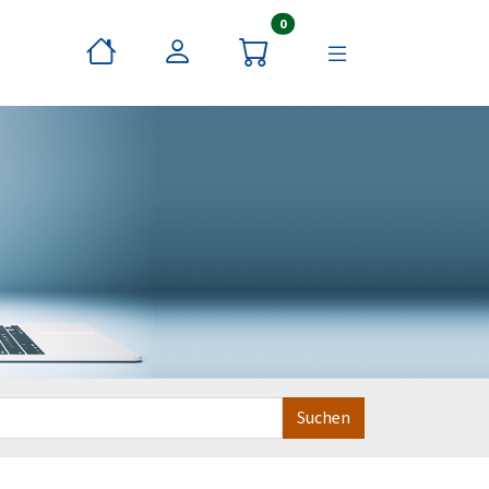
Artikel im Warenkorb
0