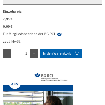
Einzelpreis:
7,95 €
0,00 €
Für Mitgliedsbetriebe der BG RCI
zzgl. MwSt.
In den Warenkorb