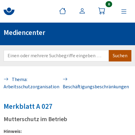
Artikel im War
0
Mediencenter
Thema:
Arbeitsschutzorganisation
Beschäftigungsbeschränkungen
Merkblatt
A 027
Mutterschutz im Betrieb
Hinweis: