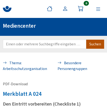
Artikel im War
0
Mediencenter
Thema:
Besondere
Arbeitsschutzorganisation
Personengruppen
PDF-Download
Merkblatt
A 024
Den Eintritt vorbereiten (Checkliste 1)