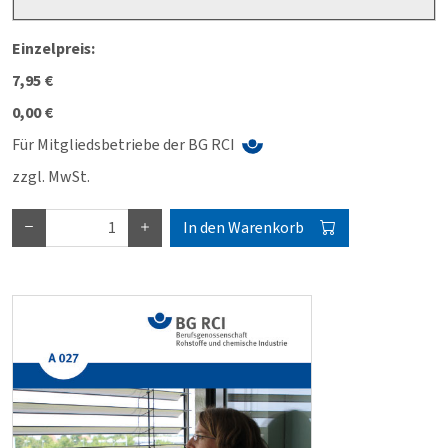
Einzelpreis:
7,95 €
0,00 €
Für Mitgliedsbetriebe der BG RCI
zzgl. MwSt.
In den Warenkorb