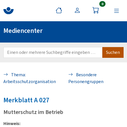
Artikel im War
0
Mediencenter
Thema:
Besondere
Arbeitsschutzorganisation
Personengruppen
Merkblatt
A 027
Mutterschutz im Betrieb
Hinweis: