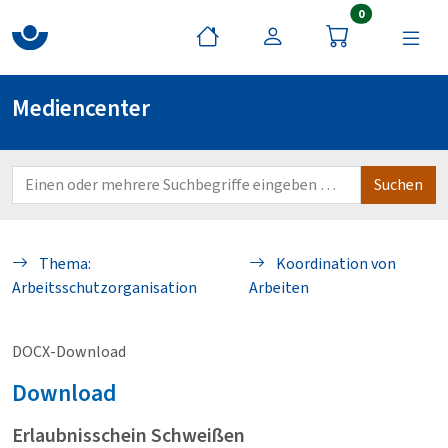
Artikel im War
0
Mediencenter
Thema:
Koordination von
Arbeitsschutzorganisation
Arbeiten
DOCX-Download
Download
Erlaubnisschein Schweißen