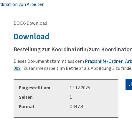
dination von Arbeiten
DOCX-Download
Download
Bestellung zur Koordinatorin/zum Koordinator
Dieses Dokument stammt aus dem
Praxishilfe-Ordner "Ar
009
"Zusammenarbeit im Betrieb" als Abbildung 3 zu finde
Eingestellt am
17.12.2025
Seiten
1
Format
DIN A4