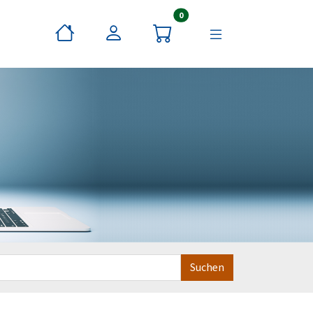
Artikel im Warenkorb
0