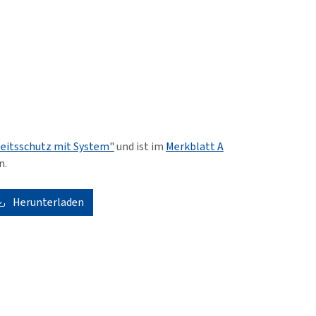
beitsschutz mit System"
und ist im
Merkblatt A
n.
Herunterladen