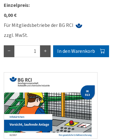
Einzelpreis:
0,00 €
Für Mitgliedsbetriebe der BG RCI
zzgl. MwSt.
In den Warenkorb