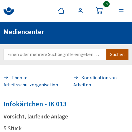
Artikel im War
0
Mediencenter
Thema:
Koordination von
Arbeitsschutzorganisation
Arbeiten
Infokärtchen - IK
013
Vorsicht, laufende Anlage
5 Stück