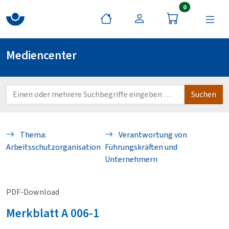
Artikel im War
0
Mediencenter
Thema:
Verantwortung von
Arbeitsschutzorganisation
Führungskräften und
Unternehmern
PDF-Download
Merkblatt
A 006-1