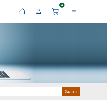
Artikel im Warenkorb
0