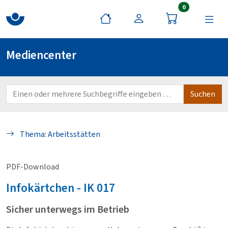
Artikel im War
0
Mediencenter
Thema: Arbeitsstätten
PDF-Download
Infokärtchen - IK
017
Sicher unterwegs im Betrieb